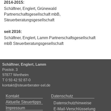
2014-2015:
Schäftner, Englert, Grünewald
Partnerschaftsgesellschaft mbB,
Steuerberatungsgesellschaft
seit 2016:
Schäftner, Englert, Lamm Partnerschaftsgesellschaft
mbB Steuerberatungsgesellschaft
Schäftner, Englert, Lamm
Poststr. 3
97877 Wertheim
T 0 93 42 92 87-0
kontakt@steuerberater-sel.de
Kontakt
Datenschutz
Aktuelle Steuertipps
Datenschutzhinweise
Impressum
E-Mail-Verschlüsselung