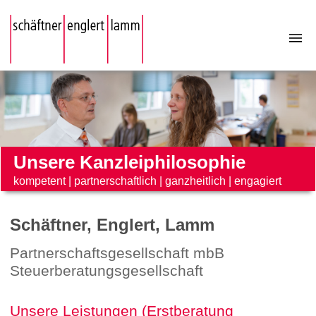
Unsere Kanzleiphilosophie
kompetent
|
partnerschaftlich
|
ganzheitlich
|
engagiert
Schäftner, Englert, Lamm
Partnerschaftsgesellschaft mbB
Steuerberatungsgesellschaft
Unsere Leistungen (Erstberatung