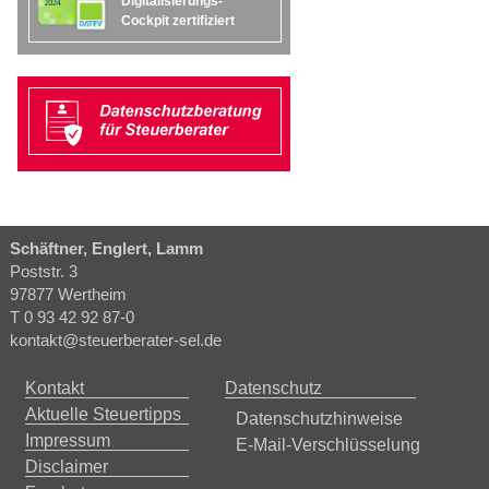
Digitalisierungs-
Cockpit zertifiziert
Schäftner, Englert, Lamm
Poststr. 3
97877 Wertheim
T 0 93 42 92 87-0
kontakt@steuerberater-sel.de
Kontakt
Datenschutz
Aktuelle Steuertipps
Datenschutzhinweise
Impressum
E-Mail-Verschlüsselung
Disclaimer