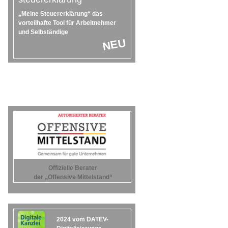
„Meine Steuererklärung“ das
vorteilhafte Tool für Arbeitnehmer
und Selbständige
NEU
Offizielle Berater
der „Offensive Mittelstand“
2024 vom DATEV-